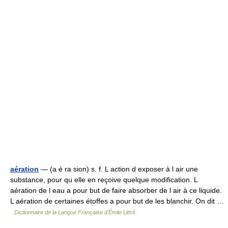
aération
— (a é ra sion) s. f. L action d exposer à l air une
substance, pour qu elle en reçoive quelque modification. L
aération de l eau a pour but de faire absorber de l air à ce liquide.
L aération de certaines étoffes a pour but de les blanchir. On dit …
Dictionnaire de la Langue Française d'Émile Littré